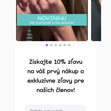
Získajte 10% zľavu
na váš prvý nákup a
exkluzívne zľavy pre
našich členov!