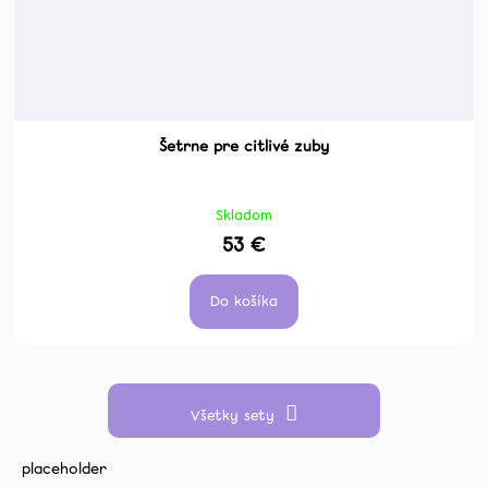
Šetrne pre citlivé zuby
Skladom
53 €
Do košíka
Všetky sety
placeholder