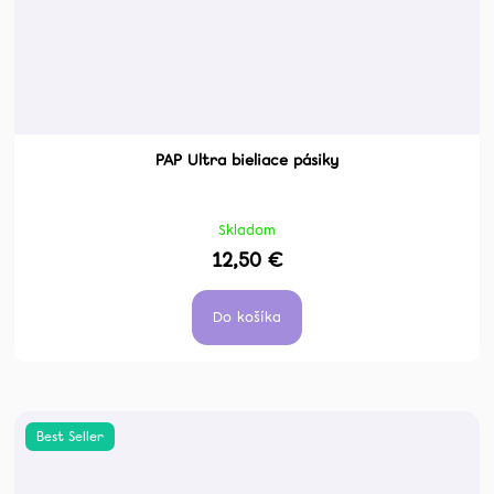
PAP Ultra bieliace pásiky
Skladom
12,50 €
Do košíka
Best Seller