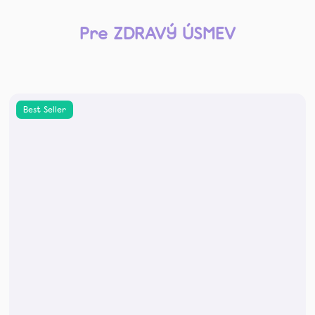
Pre ZDRAVÝ ÚSMEV
Best Seller