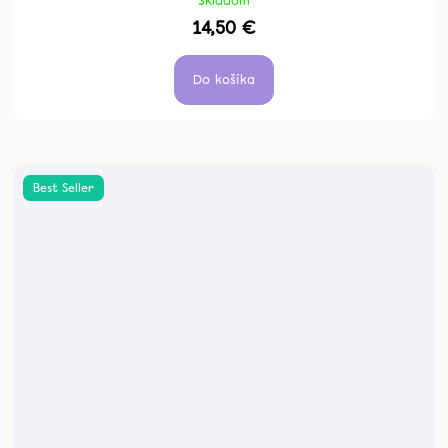
Skladom
14,50 €
Do košíka
Best Seller