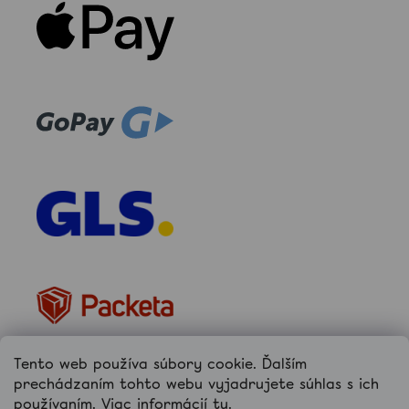
Tento web používa súbory cookie. Ďalším
prechádzaním tohto webu vyjadrujete súhlas s ich
používaním. Viac informácií
tu
.
hellococo.sk