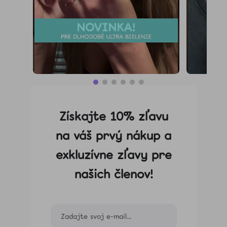
Získajte 10% zľavu
na váš prvý nákup a
exkluzívne zľavy pre
našich členov!