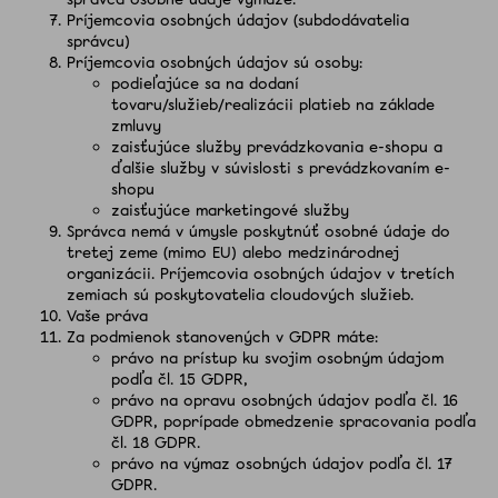
Príjemcovia osobných údajov (subdodávatelia
správcu)
Príjemcovia osobných údajov sú osoby:
podieľajúce sa na dodaní
tovaru/služieb/realizácii platieb na základe
zmluvy
zaisťujúce služby prevádzkovania e-shopu a
ďalšie služby v súvislosti s prevádzkovaním e-
shopu
zaisťujúce marketingové služby
Správca nemá v úmysle poskytnúť osobné údaje do
tretej zeme (mimo EU) alebo medzinárodnej
organizácii. Príjemcovia osobných údajov v tretích
zemiach sú poskytovatelia cloudových služieb.
Vaše práva
Za podmienok stanovených v GDPR máte:
právo na prístup ku svojim osobným údajom
podľa čl. 15 GDPR,
právo na opravu osobných údajov podľa čl. 16
GDPR, poprípade obmedzenie spracovania podľa
čl. 18 GDPR.
právo na výmaz osobných údajov podľa čl. 17
GDPR.