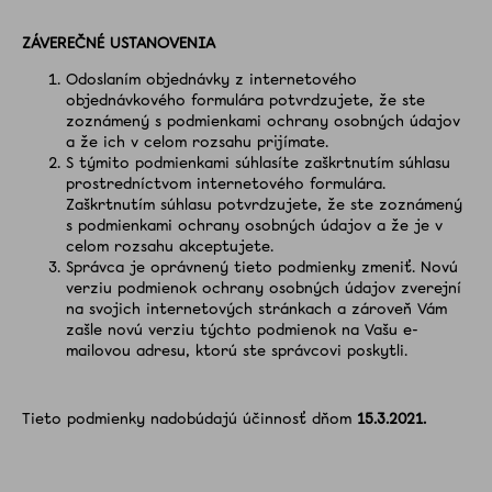
ZÁVEREČNÉ USTANOVENIA
Odoslaním objednávky z internetového
objednávkového formulára potvrdzujete, že ste
zoznámený s podmienkami ochrany osobných údajov
a že ich v celom rozsahu prijímate.
S týmito podmienkami súhlasíte zaškrtnutím súhlasu
prostredníctvom internetového formulára.
Zaškrtnutím súhlasu potvrdzujete, že ste zoznámený
s podmienkami ochrany osobných údajov a že je v
celom rozsahu akceptujete.
Správca je oprávnený tieto podmienky zmeniť. Novú
verziu podmienok ochrany osobných údajov zverejní
na svojich internetových stránkach a zároveň Vám
zašle novú verziu týchto podmienok na Vašu e-
mailovou adresu, ktorú ste správcovi poskytli.
Tieto podmienky nadobúdajú účinnosť dňom
15.3.2021.
Z