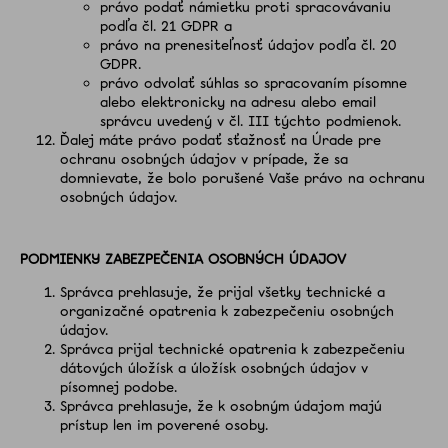
právo podať námietku proti spracovávaniu
podľa čl. 21 GDPR a
právo na prenesiteľnosť údajov podľa čl. 20
GDPR.
právo odvolať súhlas so spracovaním písomne
alebo elektronicky na adresu alebo email
správcu uvedený v čl. III týchto podmienok.
Ďalej máte právo podať sťažnosť na Úrade pre
ochranu osobných údajov v prípade, že sa
domnievate, že bolo porušené Vaše právo na ochranu
osobných údajov.
PODMIENKY ZABEZPEČENIA OSOBNÝCH ÚDAJOV
Správca prehlasuje, že prijal všetky technické a
organizačné opatrenia k zabezpečeniu osobných
údajov.
Správca prijal technické opatrenia k zabezpečeniu
dátových úložísk a úložísk osobných údajov v
písomnej podobe.
Správca prehlasuje, že k osobným údajom majú
prístup len im poverené osoby.