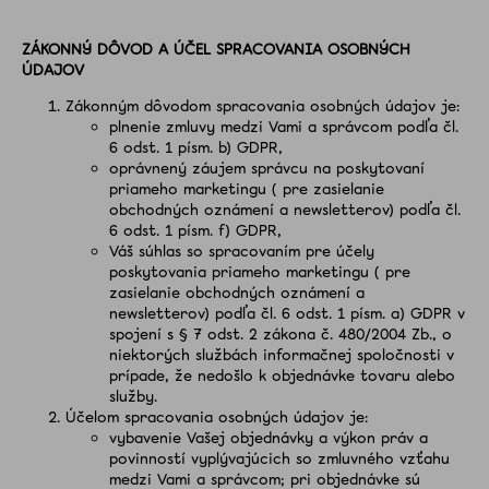
ZÁKONNÝ DÔVOD A ÚČEL SPRACOVANIA OSOBNÝCH
ÚDAJOV
Zákonným dôvodom spracovania osobných údajov je:
plnenie zmluvy medzi Vami a správcom podľa čl.
6 odst. 1 písm. b) GDPR,
oprávnený záujem správcu na poskytovaní
priameho marketingu ( pre zasielanie
obchodných oznámení a newsletterov) podľa čl.
6 odst. 1 písm. f) GDPR,
Váš súhlas so spracovaním pre účely
poskytovania priameho marketingu ( pre
zasielanie obchodných oznámení a
newsletterov) podľa čl. 6 odst. 1 písm. a) GDPR v
spojení s § 7 odst. 2 zákona č. 480/2004 Zb., o
niektorých službách informačnej spoločnosti v
prípade, že nedošlo k objednávke tovaru alebo
služby.
Účelom spracovania osobných údajov je:
vybavenie Vašej objednávky a výkon práv a
povinností vyplývajúcich so zmluvného vzťahu
medzi Vami a správcom; pri objednávke sú