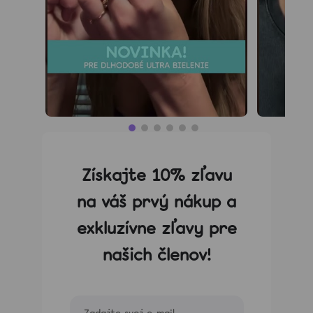
Získajte 10% zľavu
na váš prvý nákup a
exkluzívne zľavy pre
našich členov!