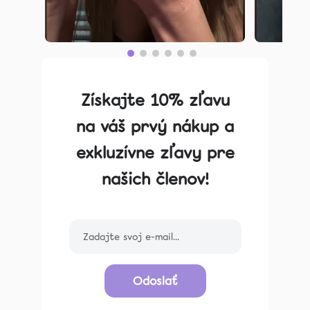
Získajte 10% zľavu
na váš prvý nákup a
exkluzívne zľavy pre
našich členov!
Odoslať