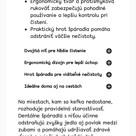
Ergonomický tvar a protišmyková
rukoväť zabezpečujú pohodlné
používanie a lepšiu kontrolu pri
čistení.
Praktický hrot špáradla pomáha
odstrániť väčšie nečistoty.
Dvojitá niť pre hlbšie čistenie
Ergonomický dizajn pre lepší úchop
Hrot špáradla pre viditeľné nečistoty
Ideálne doma aj na cestách
Na miestach, kam sa kefka nedostane,
rozhoduje pravidelná starostlivosť.
Dentálne špáradlá s niťou účinne
odstraňujú zvyšky jedla aj povlak medzi
zubami a pomáhajú udržiavať zdravé