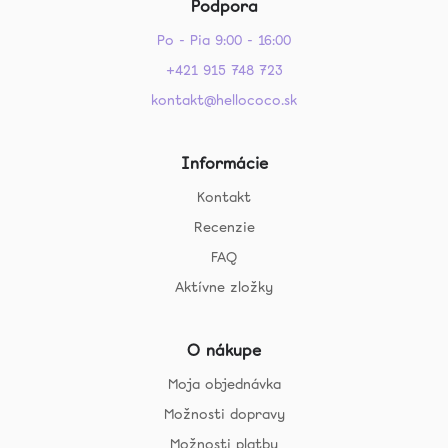
Podpora
Po - Pia 9:00 - 16:00
+421 915 748 723
kontakt@hellococo.sk
Informácie
Kontakt
Recenzie
FAQ
Aktívne zložky
O nákupe
Moja objednávka
Možnosti dopravy
Možnosti platby