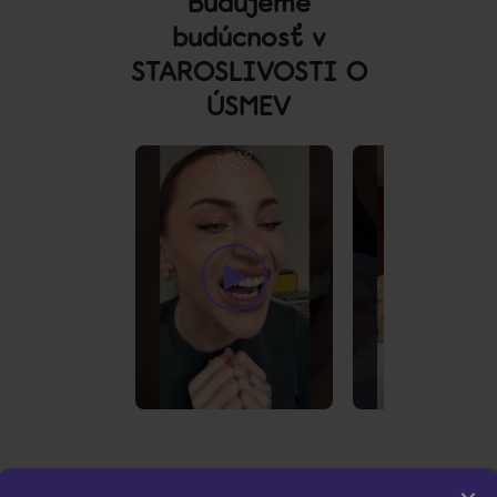
Budujeme
budúcnosť v
STAROSLIVOSTI O
ÚSMEV