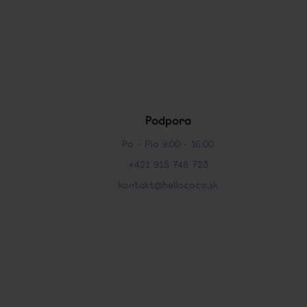
Podpora
Po - Pia 9:00 - 16:00
+421 915 748 723
kontakt@hellococo.sk