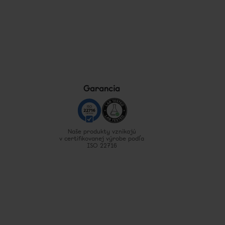
Garancia
Naše produkty vznikajú
v certifikovanej výrobe podľa
ISO 22716