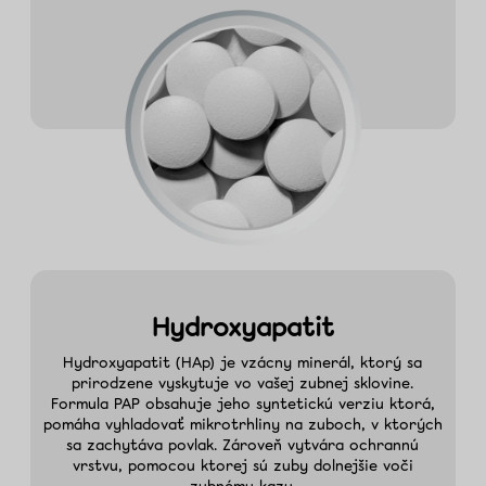
Hydroxyapatit
Hydroxyapatit (HAp) je vzácny minerál, ktorý sa
prirodzene vyskytuje vo vašej zubnej sklovine.
Formula PAP obsahuje jeho syntetickú verziu ktorá,
pomáha vyhladovať mikrotrhliny na zuboch, v ktorých
sa zachytáva povlak. Zároveň vytvára ochrannú
vrstvu, pomocou ktorej sú zuby dolnejšie voči