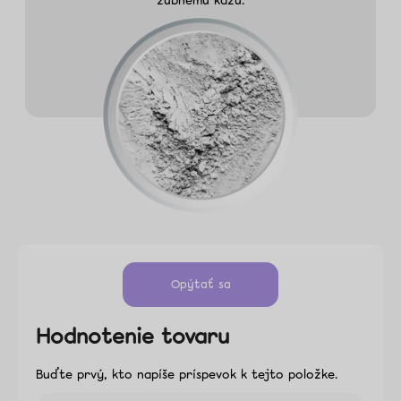
zubnému kazu.
Opýtať sa
Hodnotenie tovaru
Buďte prvý, kto napíše príspevok k tejto položke.