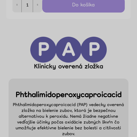
Do košíka
cena:
Klinicky overená zložka
Phthalimidoperoxycaproicacid
Phthalimidoperoxycaproicacid (PAP) vedecky overená
zložka na bielenie zubov, ktorá je bezpečnou
alternatívou k peroxidu. Nemá žiadne negatívne
vedľajšie účinky počas oxidácie zubných škvŕn čo
umožňuje efektívne bielenie bez bolesti a citlivosti
zubov.