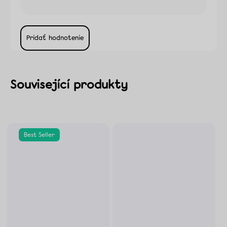
Pridať hodnotenie
Best Seller