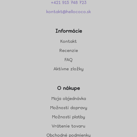
+421 915 748 723
kontakt@hellococo.sk
Informácie
Kontakt
Recenzie
FAQ
Aktívne zložky
O nákupe
Moja objednávka
Možnosti dopravy
Možnosti platby
Vrátenie tovaru
Obchodné podmienky