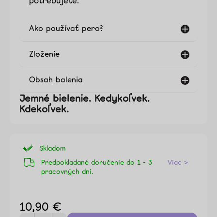
potrebujete.
Ako používať pero?
Zloženie
Obsah balenia
Jemné bielenie. Kedykoľvek.
Kdekoľvek.
Skladom
Predpokladané doručenie do 1 - 3
Viac >
pracovných dní.
10,90 €
Jednotková