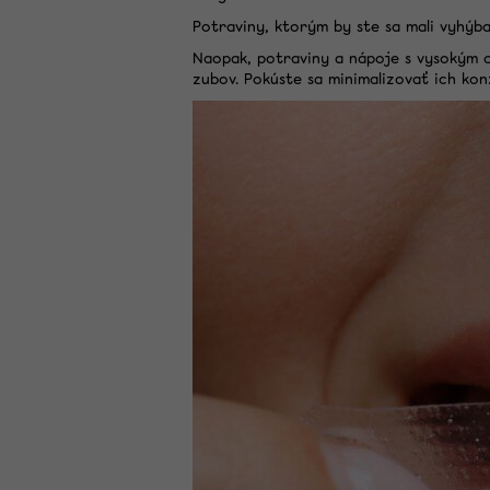
Potraviny, ktorým by ste sa mali vyhýb
Naopak, potraviny a nápoje s vysokým o
zubov. Pokúste sa minimalizovať ich ko