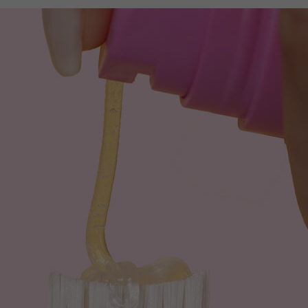
ZUBOV
12,50 €
22,50 €