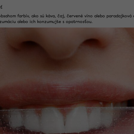
ať
bsahom farbív, ako sú káva, čaj, červené víno alebo paradajková 
nzumáciu alebo ich konzumujte s opatrnosťou.