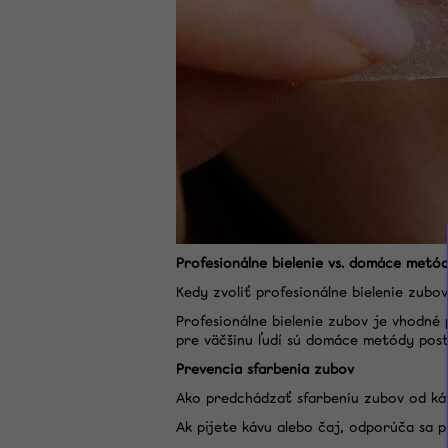
Profesionálne bielenie vs. domáce metó
Kedy zvoliť profesionálne bielenie zubov
Profesionálne bielenie zubov je vhodné 
pre väčšinu ľudí sú domáce metódy post
Prevencia sfarbenia zubov
Ako predchádzať sfarbeniu zubov od káv
Ak pijete kávu alebo čaj, odporúča sa p