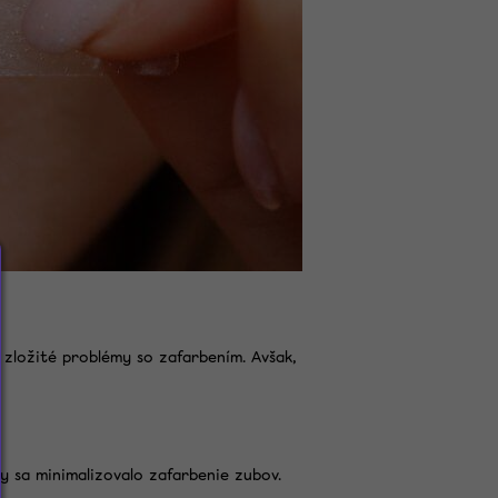
 zložité problémy so zafarbením. Avšak,
y sa minimalizovalo zafarbenie zubov.