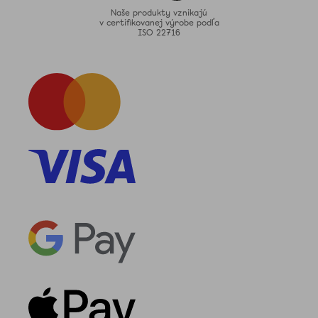
Naše produkty vznikajú
v certifikovanej výrobe podľa
ISO 22716