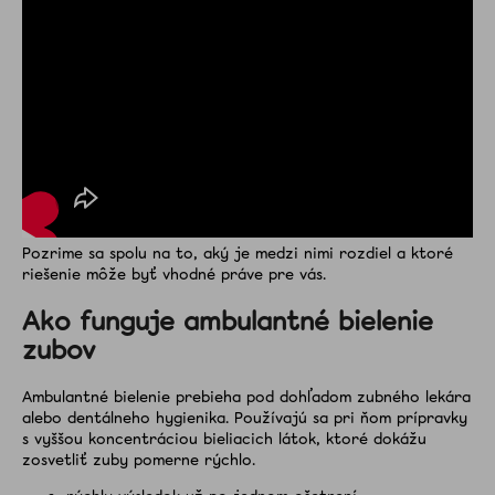
Pozrime sa spolu na to, aký je medzi nimi rozdiel a ktoré
riešenie môže byť vhodné práve pre vás.
Ako funguje ambulantné bielenie
zubov
Ambulantné bielenie prebieha pod dohľadom zubného lekára
alebo dentálneho hygienika. Používajú sa pri ňom prípravky
s vyššou koncentráciou bieliacich látok, ktoré dokážu
zosvetliť zuby pomerne rýchlo.