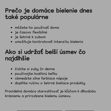
Prečo je domáce bielenie dnes
také populárne
môžete ho používať doma
je časovo flexibilné
je šetrné k zubom
umožňuje kontrolovať intenzitu bielenia
Ako si udržať belší úsmev čo
najdlhšie
čistite si zuby 2× denne
používajte kvalitnú kefku
obmedzte silne farbiace nápoje
doplňte rutinu o šetrné bieliace produkty
Pravidelná domáca starostlivosť je kľúčom k dlhodobo
krásnemu a prirodzene bielemu úsmevu.