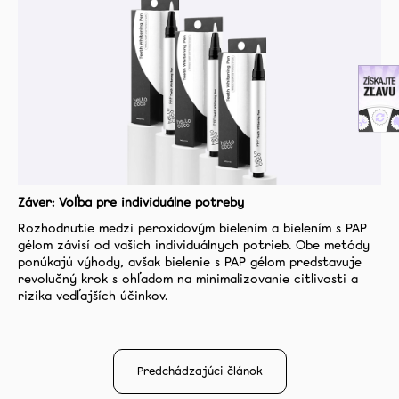
Záver: Voľba pre individuálne potreby
Rozhodnutie medzi peroxidovým bielením a bielením s PAP
gélom závisí od vašich individuálnych potrieb. Obe metódy
ponúkajú výhody, avšak bielenie s PAP gélom predstavuje
revolučný krok s ohľadom na minimalizovanie citlivosti a
rizika vedľajších účinkov.
Predchádzajúci článok