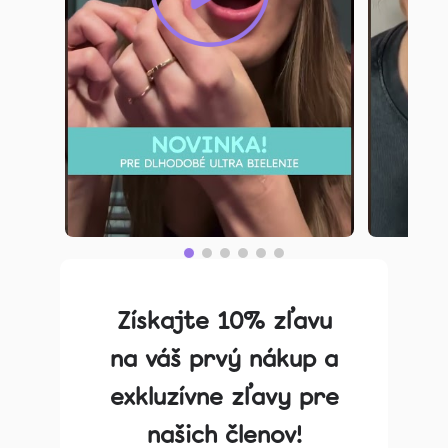
Získajte 10% zľavu
na váš prvý nákup a
exkluzívne zľavy pre
našich členov!