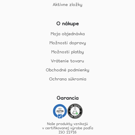
Aktívne zložky
O nákupe
Moja objednávka
Možnosti dopravy
Možnosti platby
Vrátenie tovaru
Obchodné podmienky
Ochrana súkromia
Garancia
Naše produkty vznikajú
v certifikovanej výrobe podľa
ISO 22716