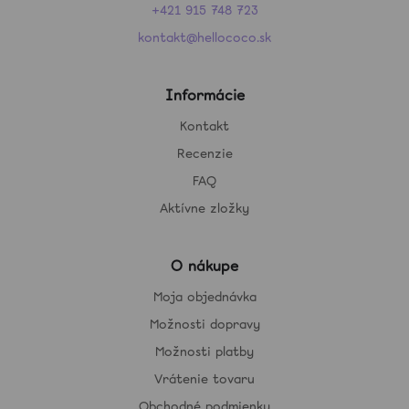
+421 915 748 723
kontakt@hellococo.sk
Informácie
Kontakt
Recenzie
FAQ
Aktívne zložky
O nákupe
Moja objednávka
Možnosti dopravy
Možnosti platby
Vrátenie tovaru
Obchodné podmienky