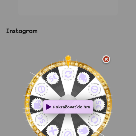
Instagram
Podpora
Po - Pia 9:00 - 16:00