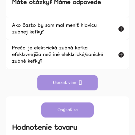
Máte otázky? Máme odpovede
Ako často by som mal meniť hlavicu
zubnej kefky?
Prečo je elektrická zubná kefka
efektívnejšia než iné elektrické/sonické
zubné kefky?
Ukázať viac
Opýtať sa
Hodnotenie tovaru