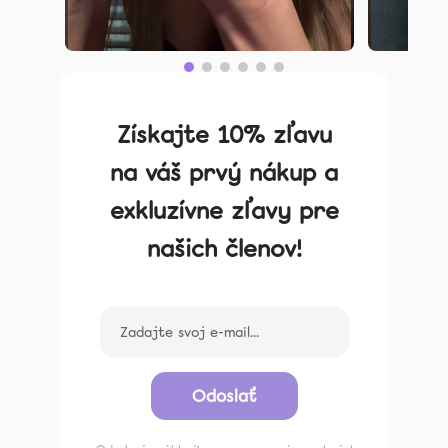
Získajte 10% zľavu
na váš prvý nákup a
exkluzívne zľavy pre
našich členov!
Odoslať