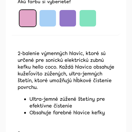
Akú farbu si vyberiete?
2-balenie výmenných hlavíc, ktoré sú
určené pre sonickú elektrickú zubnú
kefku hello coco. Každá hlavica obsahuje
kužeľovito zúžených, ultra-jemných
štetín, ktoré umožňujú hĺbkové čistenie
povrchu.
Ultra-jemné zúžené štetiny pre
efektívne čistenie
Obsahuje farebné hlavice kefky