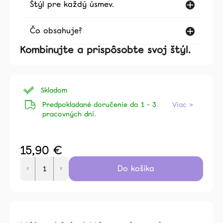
Štýl pre každý úsmev.
Čo obsahuje?
Kombinujte a prispôsobte svoj štýl.
Skladom
Predpokladané doručenie do 1 - 3
Viac >
pracovných dní.
15,90 €
Jednotková
Do košíka
cena: