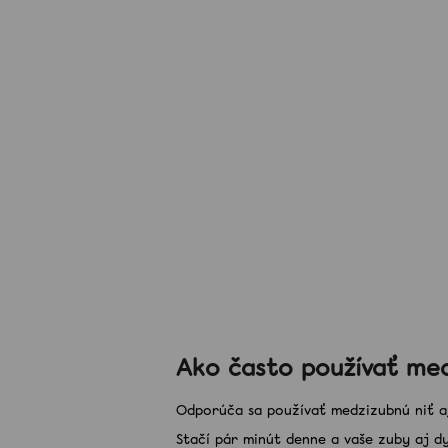
Ako často používať me
Odporúča sa používať medzizubnú niť aj
Stačí pár minút denne a vaše zuby aj dyc