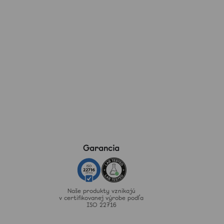
Garancia
Naše produkty vznikajú
v certifikovanej výrobe podľa
ISO 22716