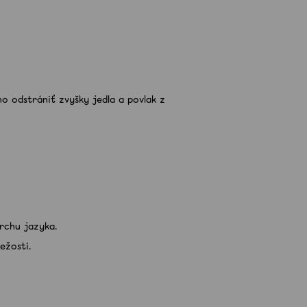
o odstrániť zvyšky jedla a povlak z
rchu jazyka.
ežosti.