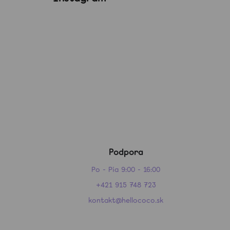
Podpora
Po - Pia 9:00 - 16:00
+421 915 748 723
kontakt@hellococo.sk