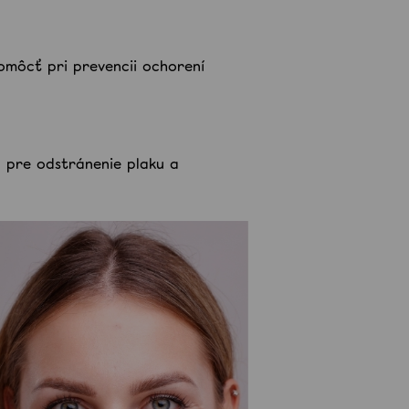
omôcť pri prevencii ochorení
 pre odstránenie plaku a