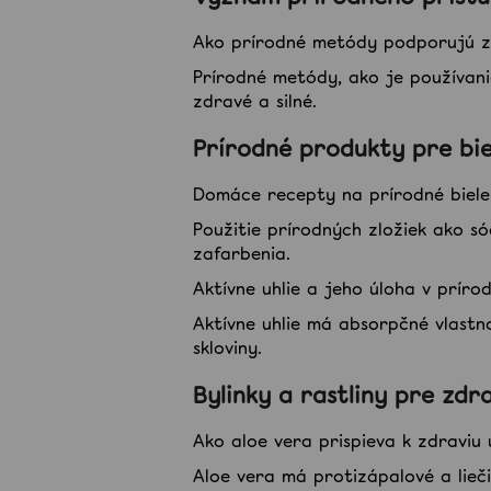
Ako prírodné metódy podporujú zd
Prírodné metódy, ako je používani
zdravé a silné.
Prírodné produkty pre bie
Domáce recepty na prírodné biele
Použitie prírodných zložiek ako s
zafarbenia.
Aktívne uhlie a jeho úloha v príro
Aktívne uhlie má absorpčné vlast
skloviny.
Bylinky a rastliny pre zdr
Ako aloe vera prispieva k zdraviu 
Aloe vera má protizápalové a lieč