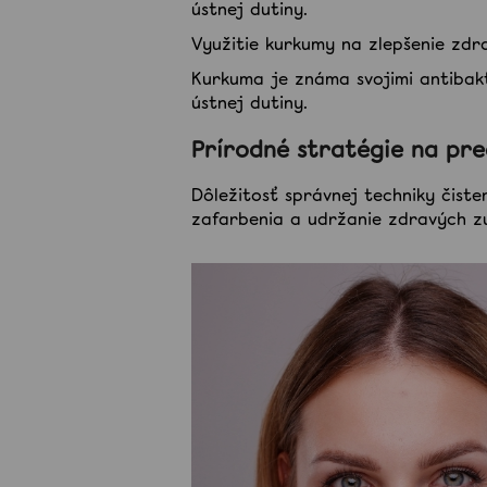
ústnej dutiny.
Využitie kurkumy na zlepšenie zdr
Kurkuma je známa svojimi antibakt
ústnej dutiny.
Prírodné stratégie na pr
Dôležitosť správnej techniky čiste
zafarbenia a udržanie zdravých z