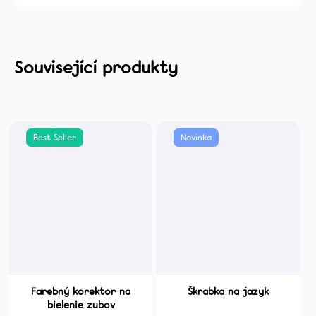
Best Seller
Novinka
Farebný korektor na
Škrabka na jazyk
bielenie zubov