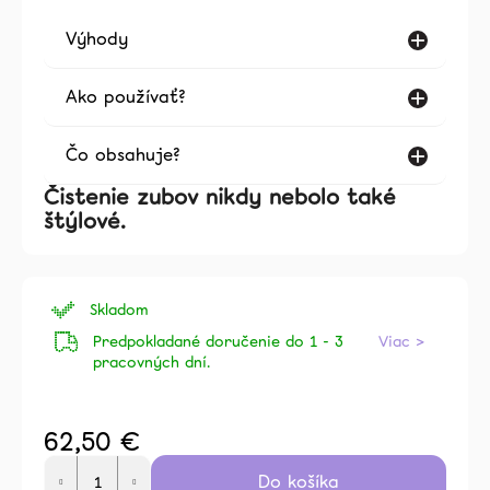
Výhody
Ako používať?
Čo obsahuje?
Čistenie zubov nikdy nebolo také
štýlové.
Skladom
Predpokladané doručenie do 1 - 3
Viac >
pracovných dní.
62,50 €
Jednotková
Do košíka
cena: