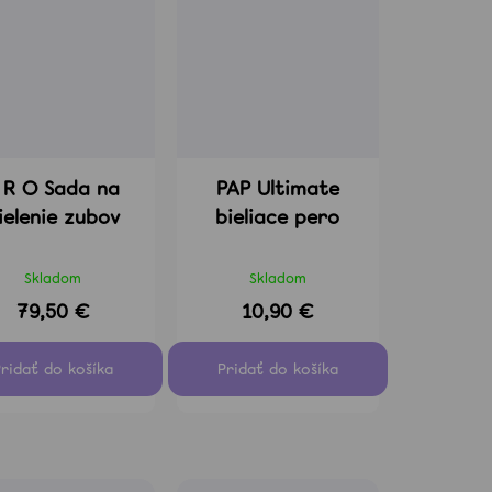
 O Sada na
PAP Ultimate
ielenie zubov
bieliace pero
Skladom
Skladom
79,50 €
10,90 €