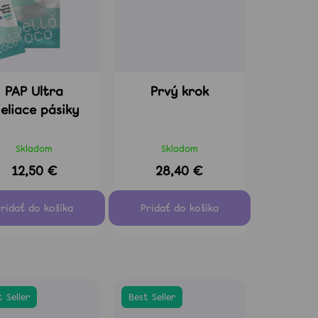
PAP Ultra
Prvý krok
ieliace pásiky
Skladom
Skladom
12,50 €
28,40 €
 Seller
Best Seller