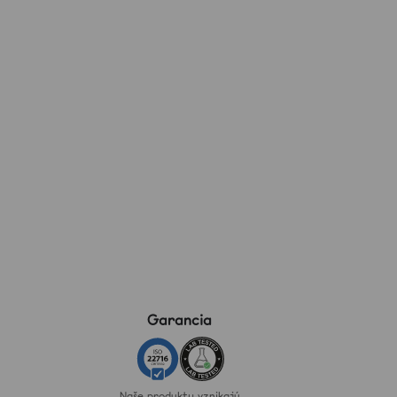
Garancia
Naše produkty vznikajú