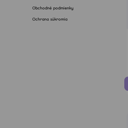
CCT
Obchodné podmienky
14,50 €
Ochrana súkromia