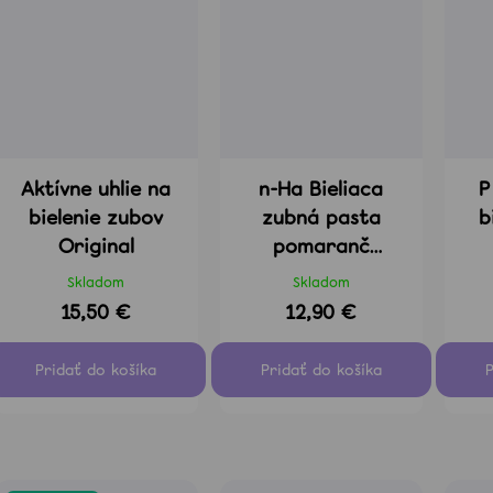
Aktívne uhlie na
n-Ha Bieliaca
P R
bielenie zubov
zubná pasta
b
Original
pomaranč
vanilka
Skladom
Skladom
15,50 €
12,90 €