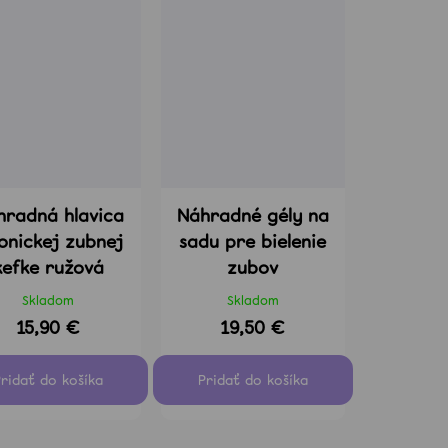
hradná hlavica
Náhradné gély na
sonickej zubnej
sadu pre bielenie
kefke ružová
zubov
Skladom
Skladom
15,90 €
19,50 €