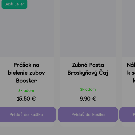
Best Seller
Prášok na
Zubná Pasta
Ná
bielenie zubov
Broskyňový Čaj
k 
Booster
Skladom
Skladom
15,50 €
9,90 €